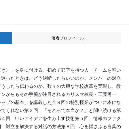
著者プロフィール
〈き〉」を身に付ける。初めて部下を持つ人・チームを率い
。迷ったときは、どう決断したらいいのか。メンバーの対立
どうしたら伝わるのか。数々の大胆な学校改革を実現し、教
ソンからもその手腕が注目されるカリスマ校長・工藤勇一
シップの基本」を講義した全８回の特別授業がついに本にな
いてくれない第２回 「それって本当か？」と問い続ける第
第４回 いいアイデアを生み出す技術第５回 情報のファク
回 対立を解決する対話の方法第８回 心を揺さぶる言葉の