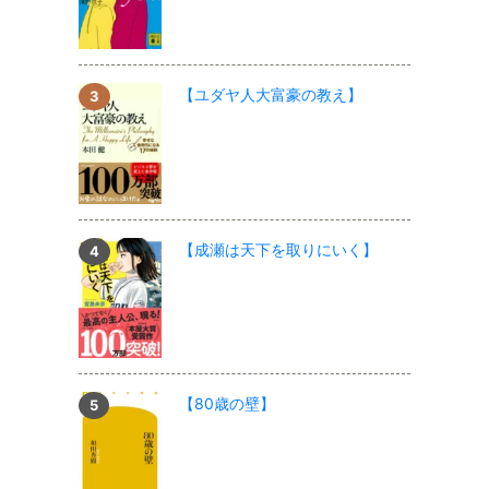
【ユダヤ人大富豪の教え】
【成瀬は天下を取りにいく】
【80歳の壁】