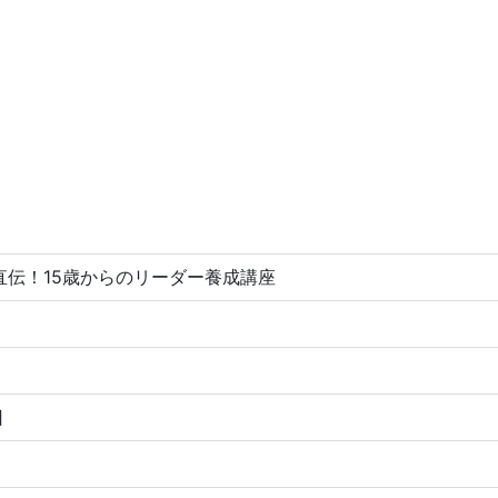
直伝！15歳からのリーダー養成講座
日