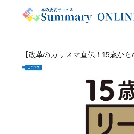
【改革のカリスマ直伝！15歳か
ビジネス