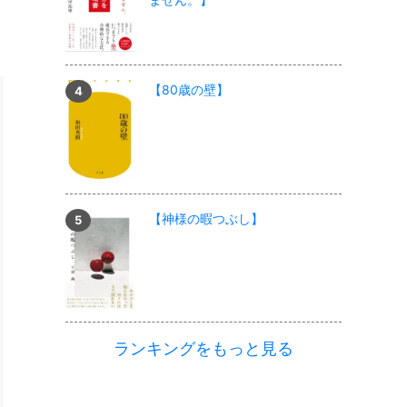
【80歳の壁】
【神様の暇つぶし】
ランキングをもっと見る