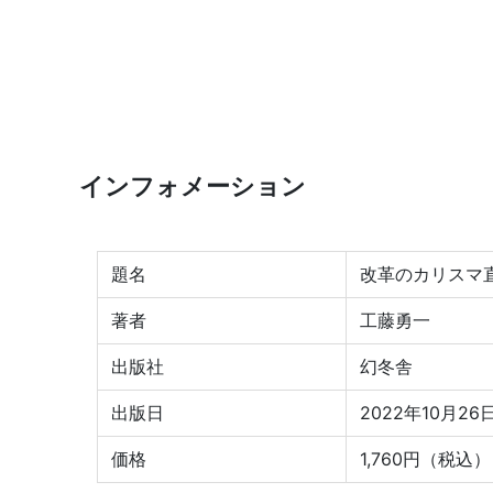
インフォメーション
題名
改革のカリスマ
著者
工藤勇一
出版社
幻冬舎
出版日
2022年10月26
価格
1,760円（税込）