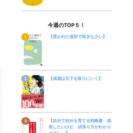
今週のTOP５！
【置かれた場所で咲きなさい】
【成瀬は天下を取りにいく】
【自分で自分を育てる戦略書 成
長したいけど、頑張り方がわかり
ません。】