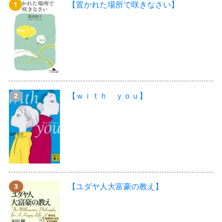
【置かれた場所で咲きなさい】
【ｗｉｔｈ ｙｏｕ】
【ユダヤ人大富豪の教え】