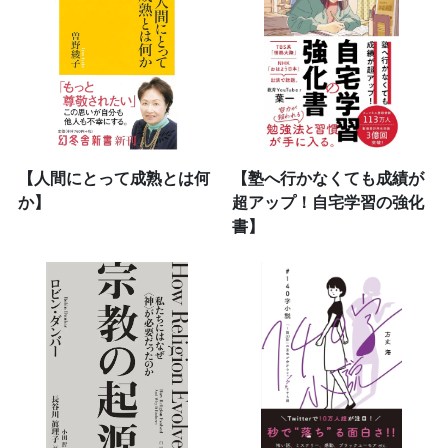
【人間にとって成熟とは何
【塾へ行かなくても成績が
か】
超アップ！自宅学習の強化
書】