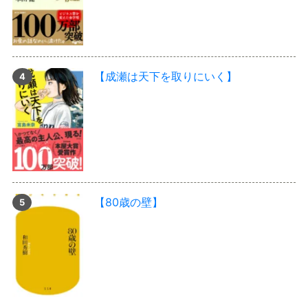
【成瀬は天下を取りにいく】
【80歳の壁】