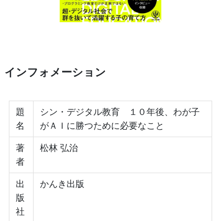
インフォメーション
題
シン・デジタル教育 １０年後、わが子
名
がＡＩに勝つために必要なこと
著
松林 弘治
者
出
かんき出版
版
社