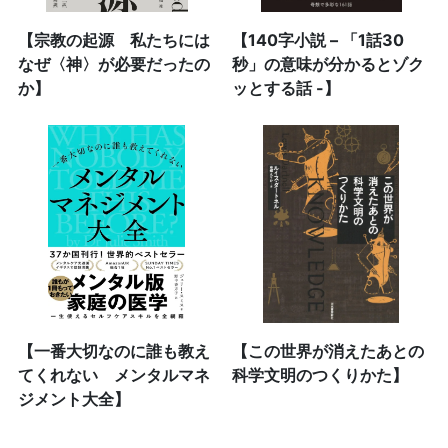
【宗教の起源 私たちには
【140字小説 – 「1話30
なぜ〈神〉が必要だったの
秒」の意味が分かるとゾク
か】
ッとする話 -】
【一番大切なのに誰も教え
【この世界が消えたあとの
てくれない メンタルマネ
科学文明のつくりかた】
ジメント大全】