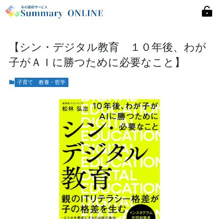
【シン・デジタル教育 １０年後、わが
子がＡＩに勝つために必要なこと】
子育て
教養・哲学