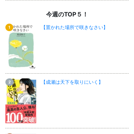
今週のTOP５！
【置かれた場所で咲きなさい】
【成瀬は天下を取りにいく】