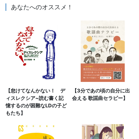
あなたへのオススメ！
【怠けてなんかない！ デ
【3分であの頃の自分に出
ィスレクシア~読む書く記
会える 歌謡曲セラピー】
憶するのが困難なLDの子ど
もたち】