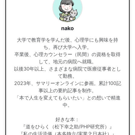
nako
大学で教育学を学んだ後、心理学にも興味を持
ち、再び大学へ入学。
卒業後、心理カウンセラー（民間）の資格を取得
して、地元の病院へ就職。
以後30年以上、さまざまな病院で医療従事者とし
て勤務。
2023年、サマリーオンラインに参画。累計100記
事以上の要約記事を制作。
「本で人生を変えてもらいたい」との想いで精進
中。
好きな本：
『道をひらく（松下幸之助/PHP研究所）』
『私の生活流儀（本多静六/実業之日本社）』