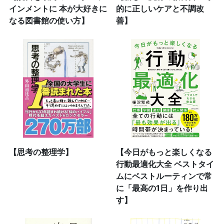
インメントに 本が大好きに
的に正しいケアと不調改
なる図書館の使い方】
善】
【思考の整理学】
【今日がもっと楽しくなる
行動最適化大全 ベストタイ
ムにベストルーティンで常
に「最高の1日」を作り出
す】