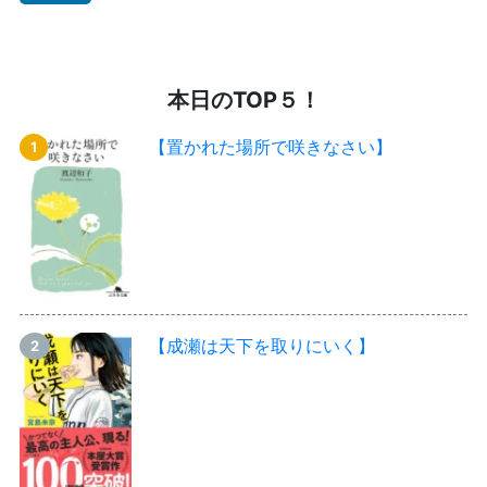
本日のTOP５！
【置かれた場所で咲きなさい】
【成瀬は天下を取りにいく】