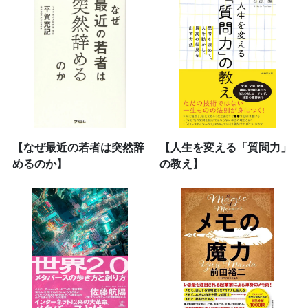
【なぜ最近の若者は突然辞
【人生を変える「質問力」
めるのか】
の教え】