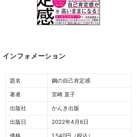
インフォメーション
題名
鋼の自己肯定感
著者
宮崎 直子
出版社
かんき出版
出版日
2022年4月6日
価格
1,540円（税込）