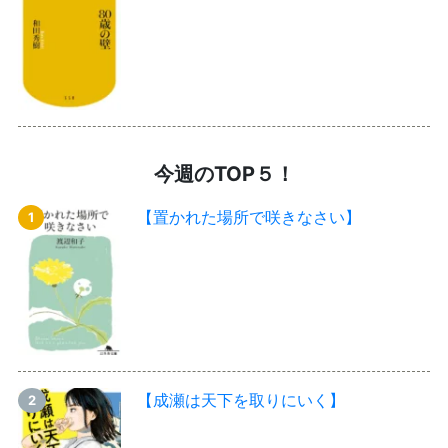
今週のTOP５！
【置かれた場所で咲きなさい】
【成瀬は天下を取りにいく】