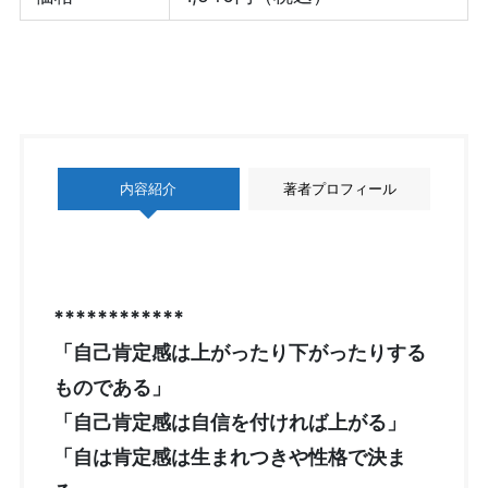
内容紹介
著者プロフィール
************
「自己肯定感は上がったり下がったりする
ものである」
「自己肯定感は自信を付ければ上がる」
「自は肯定感は生まれつきや性格で決ま