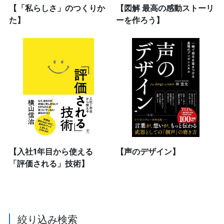
【「私らしさ」のつくりか
【図解 最高の感動ストーリ
た】
ーを作ろう】
【入社1年目から使える
【声のデザイン】
「評価される」技術】
絞り込み検索