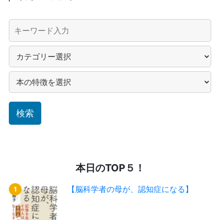
本日のTOP５！
【脳科学者の母が、認知症になる】