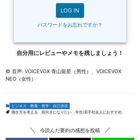
パスワードをお忘れですか？
自分用にレビューやメモを残しましょう！
© 音声: VOICEVOX 青山龍星（男性）、VOICEVOX
NEO（女性）
ビジネス
教養・哲学
自己啓発
働き方を考える
前向きになりたい
学生/若手社会人におすすめ
今読んだ要約の感想を投稿