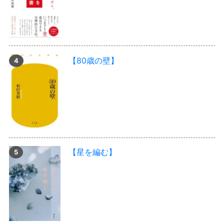
【80歳の壁】
【星を編む】