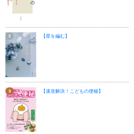
【星を編む】
【速攻解決！こどもの便秘】