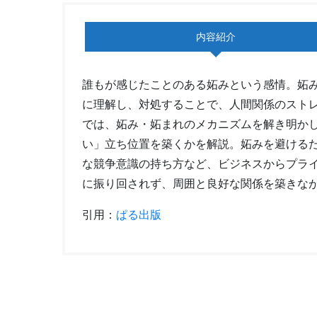
内容紹介
誰もが感じたことのある妬みという感情。妬
に理解し、対処することで、人間関係のスト
では、妬み・妬まれのメカニズムを解き明か
い」立ち位置を築くかを解説。妬みを避ける
な競争意識の持ち方など、ビジネスからプラ
に振り回されず、周囲と良好な関係を築きな
引用：
ぱる出版