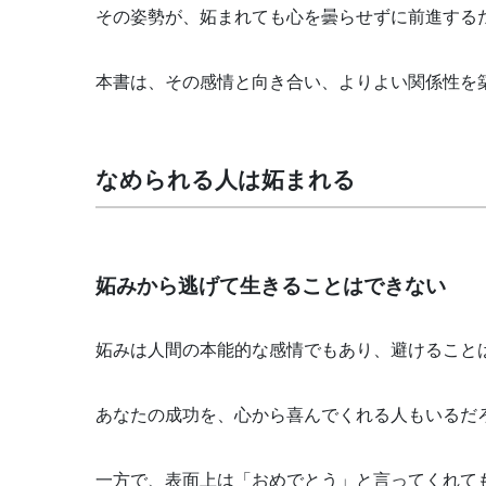
その姿勢が、妬まれても心を曇らせずに前進する
本書は、その感情と向き合い、よりよい関係性を
なめられる人は妬まれる
妬みから逃げて生きることはできない
妬みは人間の本能的な感情でもあり、避けること
あなたの成功を、心から喜んでくれる人もいるだ
一方で、表面上は「おめでとう」と言ってくれて