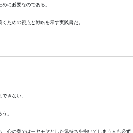
ために必要なのである。
築くための視点と戦略を示す実践書だ。
はできない。
ろう。
も、心の奥ではモヤモヤとした気持ちを抱いてしまう人も必ず