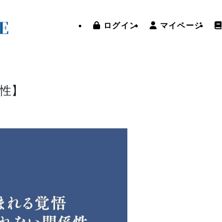
ログイン
マイページ
性】