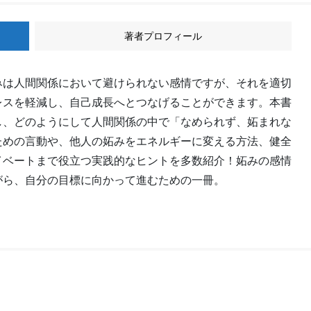
著者プロフィール
みは人間関係において避けられない感情ですが、それを適切
レスを軽減し、自己成長へとつなげることができます。本書
し、どのようにして人間関係の中で「なめられず、妬まれな
ための言動や、他人の妬みをエネルギーに変える方法、健全
イベートまで役立つ実践的なヒントを多数紹介！妬みの感情
がら、自分の目標に向かって進むための一冊。