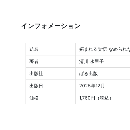
インフォメーション
題名
妬まれる覚悟 なめられ
著者
清川 永里子
出版社
ぱる出版
出版日
2025年12月
価格
1,760円（税込）