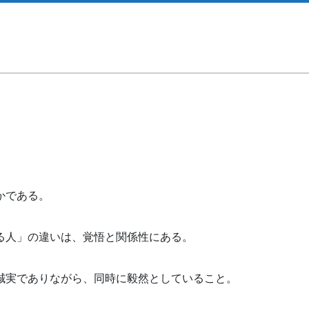
。
かである。
る人」の違いは、覚悟と関係性にある。
誠実でありながら、同時に毅然としていること。