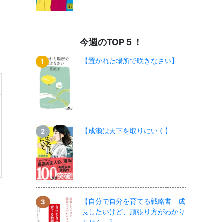
今週のTOP５！
【置かれた場所で咲きなさい】
【成瀬は天下を取りにいく】
【自分で自分を育てる戦略書 成
長したいけど、頑張り方がわかり
ません。】