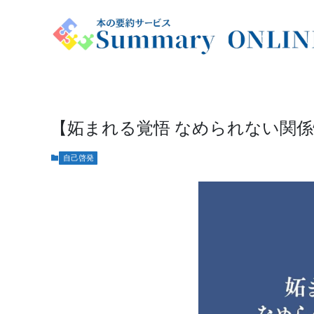
【妬まれる覚悟 なめられない関係
自己啓発