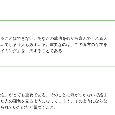
けることはできない。あなたの成功を心から喜んでくれる人
抱いてしまう人も必ずいる。重要なのは、この両方の存在を
タイミング」を工夫することである。
係性」がとても重要である。そのことに気がつかないで妬ま
んだ人の顔色を見るようになってしまう。そのようにならな
められていたのだと気づくこと。