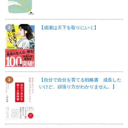
【成瀬は天下を取りにいく】
【自分で自分を育てる戦略書 成長した
いけど、頑張り方がわかりません。】