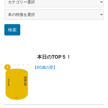
本日のTOP５！
【80歳の壁】