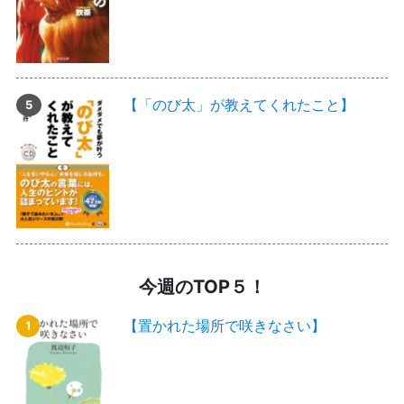
【「のび太」が教えてくれたこと】
今週のTOP５！
【置かれた場所で咲きなさい】