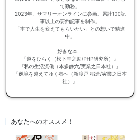
て勤務。
2023年、サマリーオンラインに参画。累計100記
事以上の要約記事を制作。
「本で人生を変えてもらいたい」との想いで精進
中。
好きな本：
『道をひらく（松下幸之助/PHP研究所）』
『私の生活流儀（本多静六/実業之日本社）』
『逆境を越えてゆく者へ（新渡戸 稲造/実業之日本
社）』
あなたへのオススメ！