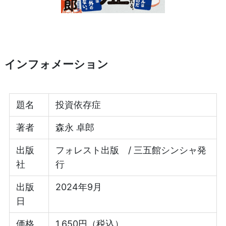
インフォメーション
題名
投資依存症
著者
森永 卓郎
出版
フォレスト出版 / 三五館シンシャ発
社
行
出版
2024年9月
日
価格
1,650円（税込）