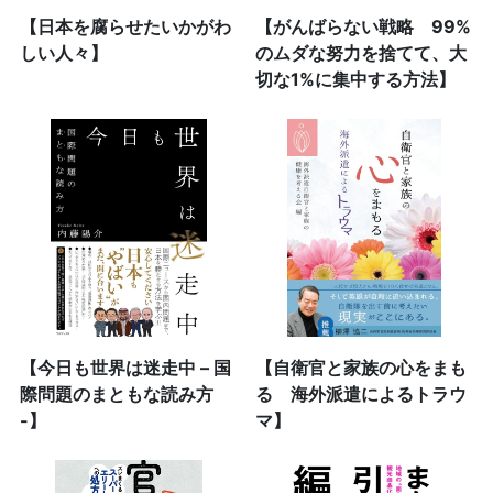
【日本を腐らせたいかがわ
【がんばらない戦略 99%
しい人々】
のムダな努力を捨てて、大
切な1%に集中する方法】
【今日も世界は迷走中 – 国
【自衛官と家族の心をまも
際問題のまともな読み方
る 海外派遣によるトラウ
-】
マ】