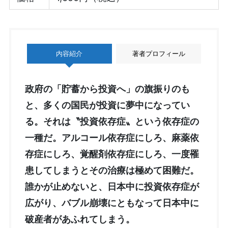
内容紹介
著者プロフィール
政府の「貯蓄から投資へ」の旗振りのも
と、多くの国民が投資に夢中になってい
る。それは〝投資依存症〟という依存症の
一種だ。アルコール依存症にしろ、麻薬依
存症にしろ、覚醒剤依存症にしろ、一度罹
患してしまうとその治療は極めて困難だ。
誰かが止めないと、日本中に投資依存症が
広がり、バブル崩壊にともなって日本中に
破産者があふれてしまう。