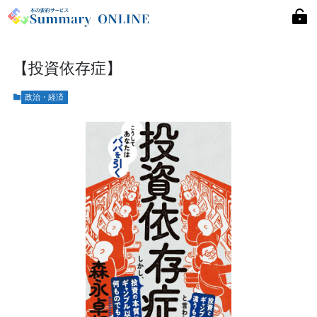
【投資依存症】
政治・経済