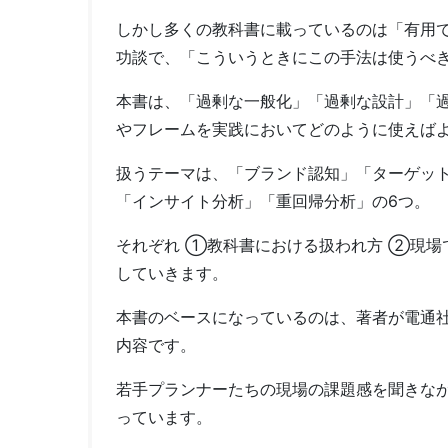
しかし多くの教科書に載っているのは「有用
功談で、「こういうときにこの手法は使うべ
本書は、「過剰な一般化」「過剰な設計」「
やフレームを実践においてどのように使えば
扱うテーマは、「ブランド認知」「ターゲッ
「インサイト分析」「重回帰分析」の6つ。
それぞれ ①教科書における扱われ方 ②現場
していきます。
本書のベースになっているのは、著者が電通
内容です。
若手プランナーたちの現場の課題感を聞きな
っています。