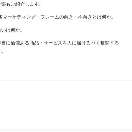
一部もご紹介します。
各マーケティング・フレームの向き・不向きとは何か。
違いは何か。
本当に価値ある商品・サービスを人に届けるべく奮闘する
す。