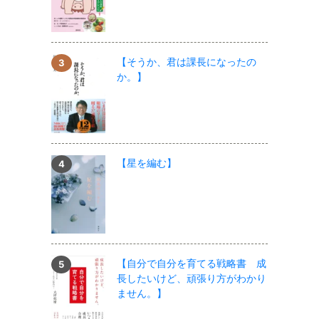
【そうか、君は課長になったの
か。】
【星を編む】
【自分で自分を育てる戦略書 成
長したいけど、頑張り方がわかり
ません。】