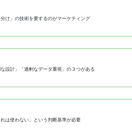
合分け」の技術を要するのがマーケティング
剰な設計」「過剰なデータ重視」の３つがある
これは使わない」という判断基準が必要