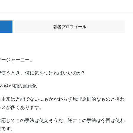
著者プロフィール
マージャーニー…
使うとき、何に気をつければいいのか?
る内容が初の書籍化
、本来は万能でないにもかかわらず原理原則的なものと扱わ
ースが多くあります。
に応じてこの手法は使えそうだ、逆にこの手法は今回は使わ
要です。