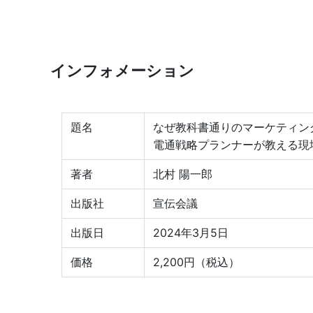
インフォメーション
題名
なぜ教科書通りのマーケティン
電通戦略プランナーが教える現
著者
北村 陽一郎
出版社
宣伝会議
出版日
2024年3月5日
価格
2,200円（税込）