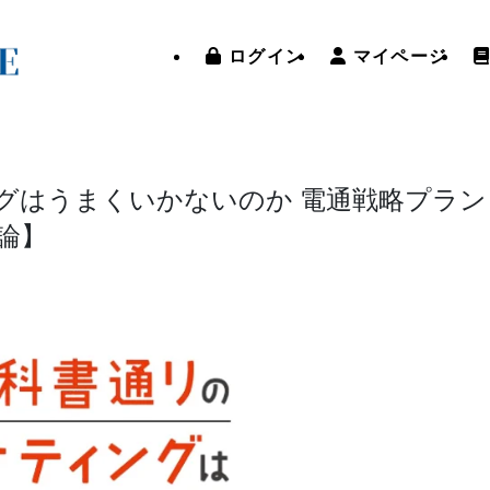
ログイン
マイページ
グはうまくいかないのか 電通戦略プラン
論】