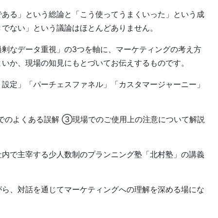
である」という総論と「こう使ってうまくいった」という成
きでない」という議論はほとんどありません。
過剰なデータ重視」の3つを軸に、マーケティングの考え方
よいか、現場の知見にもとづいてお伝えするものです。
ト設定」「パーチェスファネル」「カスタマージャーニー」
でのよくある誤解 ③現場でのご使用上の注意について解説
社内で主宰する少人数制のプランニング塾「北村塾」の講義
がら、対話を通じてマーケティングへの理解を深める場にな