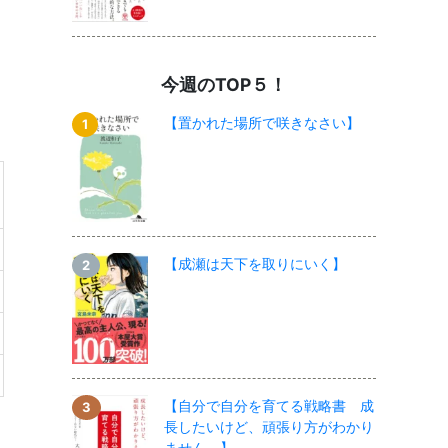
今週のTOP５！
【置かれた場所で咲きなさい】
【成瀬は天下を取りにいく】
【自分で自分を育てる戦略書 成
長したいけど、頑張り方がわかり
ません。】