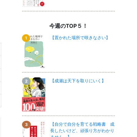
今週のTOP５！
【置かれた場所で咲きなさい】
【成瀬は天下を取りにいく】
【自分で自分を育てる戦略書 成
長したいけど、頑張り方がわかり
ません。】