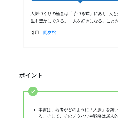
人脈づくりの極意は「芋づる式」にあり! 人
生も豊かにできる。「人を好きになる」こと
引用：
同友館
ポイント
本書は、著者がどのように「人脈」を築
る。そして、そのノウハウや戦略は属人