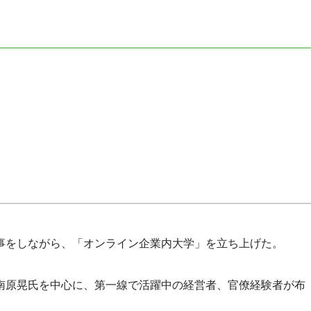
事をしながら、「オンライン企業内大学」を立ち上げた。
南原晃氏を中心に、第一線で活躍中の経営者、官僚経験者が布
。