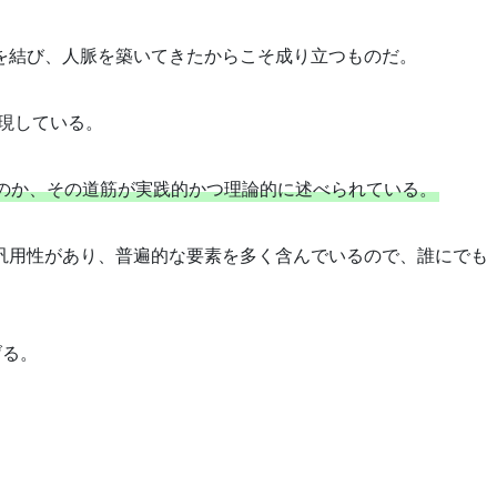
を結び、人脈を築いてきたからこそ成り立つものだ。
現している。
のか、その道筋が実践的かつ理論的に述べられている。
汎用性があり、普遍的な要素を多く含んでいるので、誰にでも
げる。