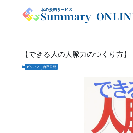
【できる人の人脈力のつくり方】
ビジネス
自己啓発