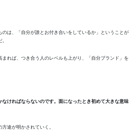
ものは、「自分が誰とお付き合いをしているか」ということが
だ。
高まれば、つき合う人のレベルも上がり、「自分ブランド」を
かなければならないのです。面になったとき初めて大きな意味
の方途が明かされていく。