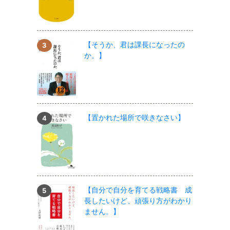
【そうか、君は課長になったの
か。】
【置かれた場所で咲きなさい】
【自分で自分を育てる戦略書 成
長したいけど、頑張り方がわかり
ません。】