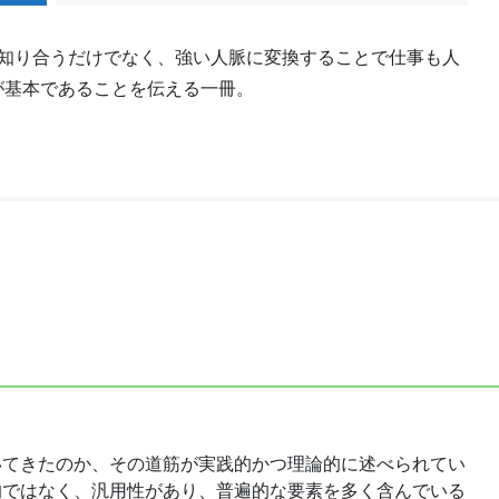
と知り合うだけでなく、強い人脈に変換することで仕事も人
が基本であることを伝える一冊。
いてきたのか、その道筋が実践的かつ理論的に述べられてい
的ではなく、汎用性があり、普遍的な要素を多く含んでいる