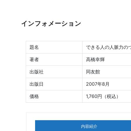
インフォメーション
題名
できる人の人脈力の
著者
高橋幸輝
出版社
同友館
出版日
2007年8月
価格
1,760円（税込）
内容紹介