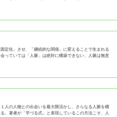
「固定化」させ、「継続的な関係」に変えることで生まれる
に会っていては「人脈」は絶対に構築できない、人脈は無意
、１人の人物との出会いを最大限活かし、さらなる人脈を構
ある。著者が「芋づる式」と表現しているこの方法こそ、人