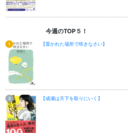
今週のTOP５！
【置かれた場所で咲きなさい】
【成瀬は天下を取りにいく】