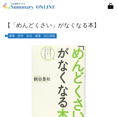
【「めんどくさい」がなくなる本】
教養・哲学
生活・健康
自己啓発