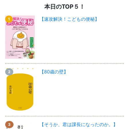
本日のTOP５！
【速攻解決！こどもの便秘】
【80歳の壁】
【そうか、君は課長になったのか。】