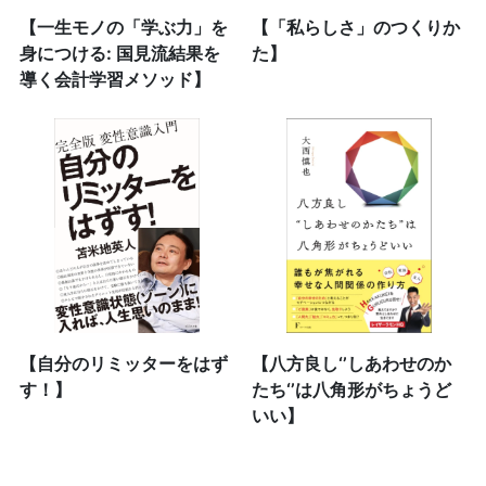
【一生モノの「学ぶ力」を
【「私らしさ」のつくりか
身につける: 国見流結果を
た】
導く会計学習メソッド】
【自分のリミッターをはず
【八方良し‘’しあわせのか
す！】
たち‘’は八角形がちょうど
いい】