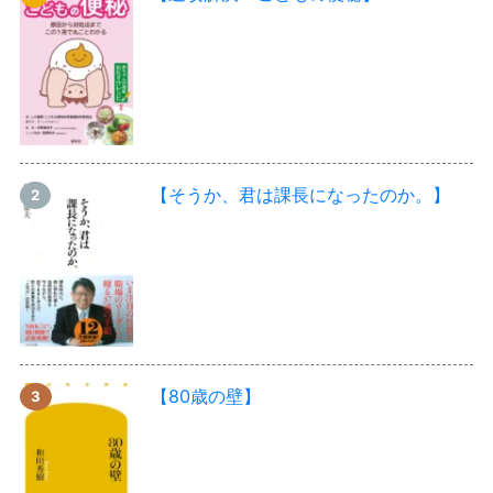
【そうか、君は課長になったのか。】
【80歳の壁】