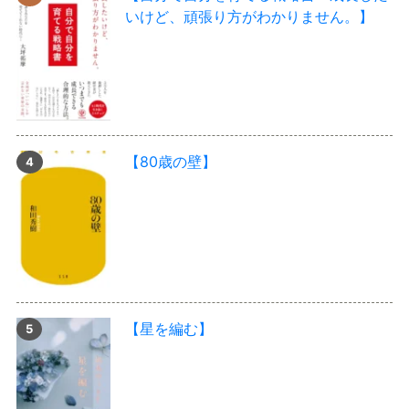
いけど、頑張り方がわかりません。】
【80歳の壁】
【星を編む】