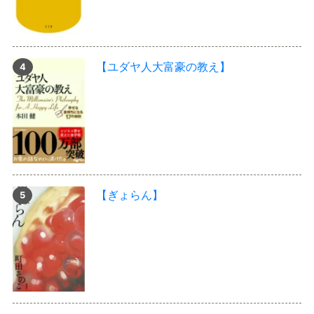
【ユダヤ人大富豪の教え】
【ぎょらん】