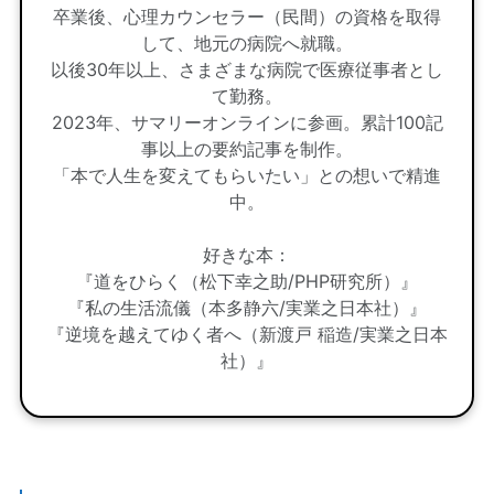
卒業後、心理カウンセラー（民間）の資格を取得
して、地元の病院へ就職。
以後30年以上、さまざまな病院で医療従事者とし
て勤務。
2023年、サマリーオンラインに参画。累計100記
事以上の要約記事を制作。
「本で人生を変えてもらいたい」との想いで精進
中。
好きな本：
『道をひらく（松下幸之助/PHP研究所）』
『私の生活流儀（本多静六/実業之日本社）』
『逆境を越えてゆく者へ（新渡戸 稲造/実業之日本
社）』