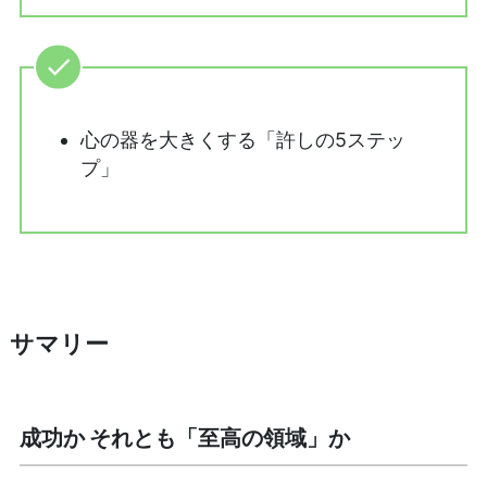
心の器を大きくする「許しの5ステッ
プ」
サマリー
成功か それとも「至高の領域」か