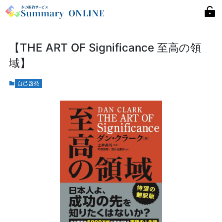
【THE ART OF Significance 至高の領
域】
自己啓発