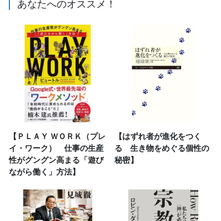
あなたへのオススメ！
【ＰＬＡＹ ＷＯＲＫ（プレ
【はずれ者が進化をつく
イ・ワーク） 仕事の生産
る 生き物をめぐる個性の
性がグングン高まる「遊び
秘密】
ながら働く」方法】