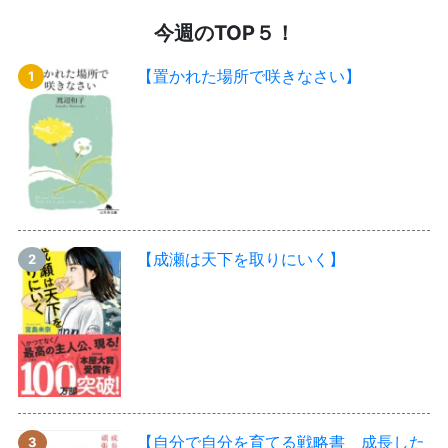
今週のTOP５！
【置かれた場所で咲きなさい】
【成瀬は天下を取りにいく】
【自分で自分を育てる戦略書 成長した