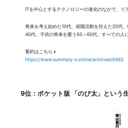
ITを中心とするテクノロジーの進化のなかで、リ
将来を考え始めた10代、就職活動を控えた20代
40代、子供の将来を憂う50～60代、すべての人
要約はこちら↓
https://www.summary-s.online/archives/6462
9位：ポケット版 「のび太」という