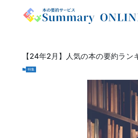
【24年2月】人気の本の要約ラン
特集