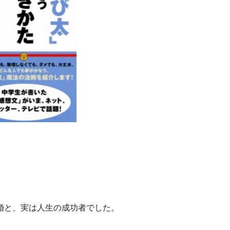
。
婚と、実は人生の成功者でした。