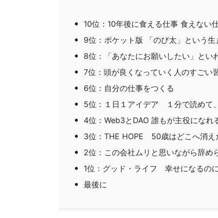
10位：10年後に食える仕事 食えない
9位：ポケット版 「のび太」という生
8位：「あなたにお願いしたい」とい
7位：頭が良くなっていく人のすごい
6位：自分の仕事をつくる
5位：１日１アイデア １分で読めて
4位：Web3とDAO 誰もが主役にな
3位：THE HOPE 50歳はどこへ
2位：この会社ムリと思いながら辞め
1位：グッド・ライフ 幸せになるの
最後に