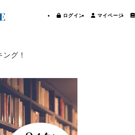
ログイン
マイページ
キング！