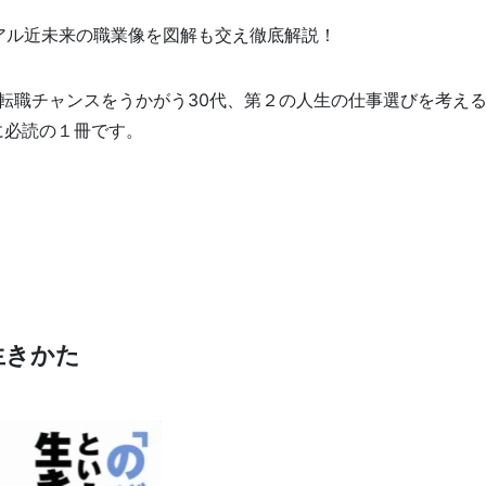
アル近未来の職業像を図解も交え徹底解説！
、転職チャンスをうかがう30代、第２の人生の仕事選びを考え
に必読の１冊です。
生きかた