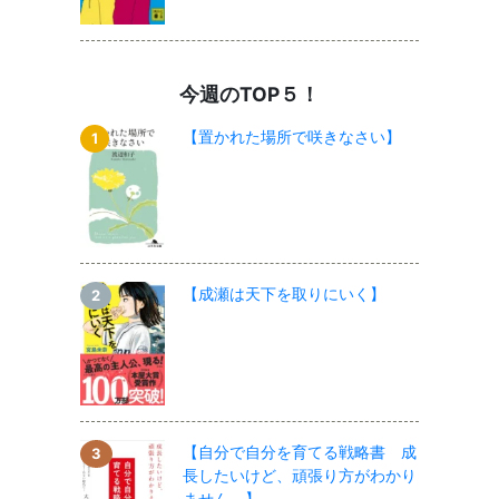
今週のTOP５！
【置かれた場所で咲きなさい】
【成瀬は天下を取りにいく】
【自分で自分を育てる戦略書 成
長したいけど、頑張り方がわかり
ません。】