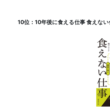
10位：10年後に食える仕事 食えない