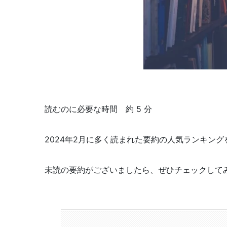
読むのに必要な時間 約 5 分
2024年2月に多く読まれた要約の人気ランキン
未読の要約がございましたら、ぜひチェックして