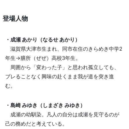
登場人物
・成瀬 あかり（なるせ あかり）
滋賀県大津市生まれ、同市在住のきらめき中学2
年生→膳所（ぜぜ）高校3年生。
周囲から「変わった子」と思われ孤立しても、
ブレることなく興味の赴くまま我が道を突き進
む。
・島崎 みゆき（しまざき みゆき）
成瀬の幼馴染。凡人の自分は成瀬を見守るのが
己の務めだと考えている。