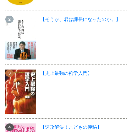
【そうか、君は課長になったのか。】
【史上最強の哲学入門】
【速攻解決！こどもの便秘】