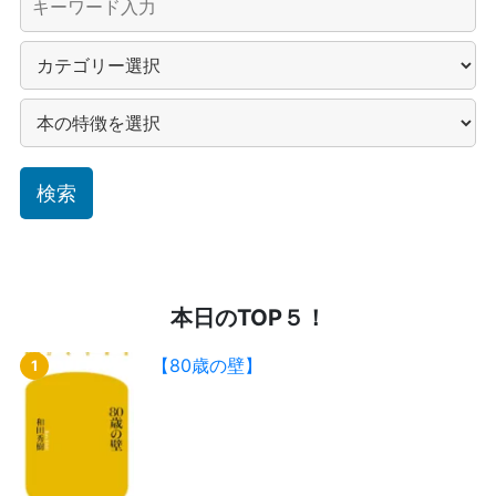
本日のTOP５！
【80歳の壁】