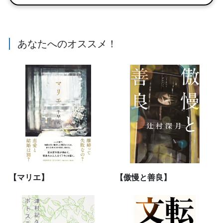
あなたへのオススメ！
【マリエ】
【傲慢と善良】