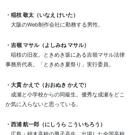
・稲枝 敬太（いなえ けいた）
大阪のWeb制作会社に勤務する男性。
・吉嶺 マサル（よしみね マサル）
稲枝の旧友。ときめき坂にある吉嶺マサル法律
事務所代表。「ときめき夏祭り」実行委員。
・大貫 かえで（おおぬき かえで）
成瀬と小学校からの同級生。優秀な成瀬をどこ
か気に入らないと思っている。
・西浦 航一郎（にしうら こういちろう）
広島・錦木高校の男子高生。出場した全国高校