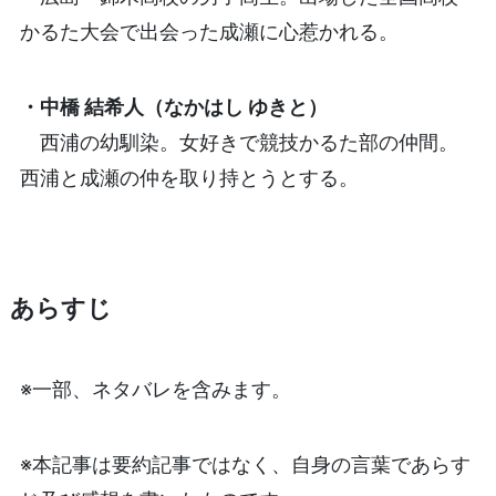
かるた大会で出会った成瀬に心惹かれる。
・中橋 結希人（なかはし ゆきと）
西浦の幼馴染。女好きで競技かるた部の仲間。
西浦と成瀬の仲を取り持とうとする。
あらすじ
※一部、ネタバレを含みます。
※本記事は要約記事ではなく、自身の言葉であらす