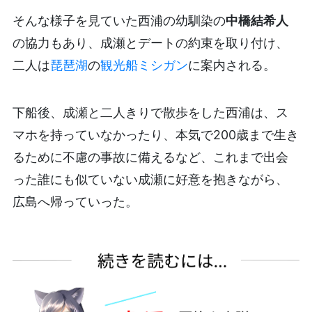
そんな様子を見ていた西浦の幼馴染の
中橋結希人
の協力もあり、成瀬とデートの約束を取り付け、
二人は
琵琶湖
の
観光船ミシガン
に案内される。
下船後、成瀬と二人きりで散歩をした西浦は、ス
マホを持っていなかったり、本気で200歳まで生き
るために不慮の事故に備えるなど、これまで出会
った誰にも似ていない成瀬に好意を抱きながら、
広島へ帰っていった。