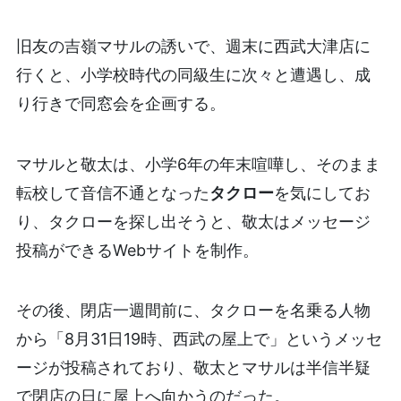
旧友の吉嶺マサルの誘いで、週末に西武大津店に
行くと、小学校時代の同級生に次々と遭遇し、成
り行きで同窓会を企画する。
マサルと敬太は、小学6年の年末喧嘩し、そのまま
転校して音信不通となった
タクロー
を気にしてお
り、タクローを探し出そうと、敬太はメッセージ
投稿ができるWebサイトを制作。
その後、閉店一週間前に、タクローを名乗る人物
から「8月31日19時、西武の屋上で」というメッセ
ージが投稿されており、敬太とマサルは半信半疑
で閉店の日に屋上へ向かうのだった。