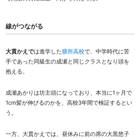
線がつながる
大貫かえで
は進学した
膳所高校
で、中学時代に苦
手であった同級生の成瀬と同じクラスとなり頭を
抱える。
成瀬あかりは坊主頭になっており、本当に1ヶ月で
1cm髪が伸びるのかを、高校3年間で検証するとい
う。
一方、大貫かえでは、昼休みに前の席の大黒悠子