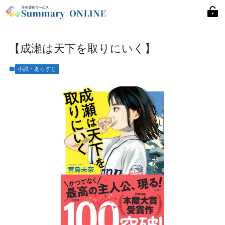
【成瀬は天下を取りにいく】
小説・あらすじ