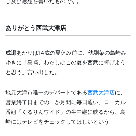
じ及び感想を書いたものです。
ありがとう西武大津店
成瀬あかりは14歳の夏休み前に、幼馴染の島崎み
ゆきに「島崎、わたしはこの夏を西武に捧げよう
と思う」言い出した。
地元大津市唯一のデパートである
西武大津店
に、
営業終了日までの一か月間に毎日通い、ローカル
番組「ぐるりんワイド」の生中継に映るから、島
崎にはテレビをチェックしてほしいという。