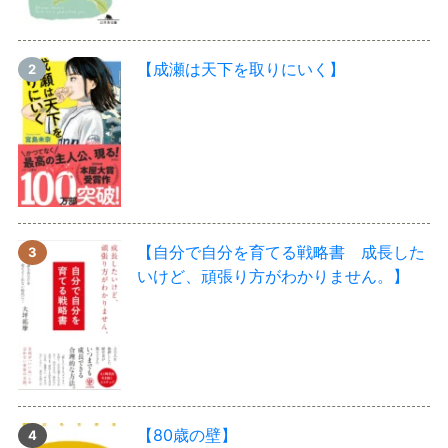
【成瀬は天下を取りにいく】
【自分で自分を育てる戦略書 成長した
いけど、頑張り方がわかりません。】
【80歳の壁】