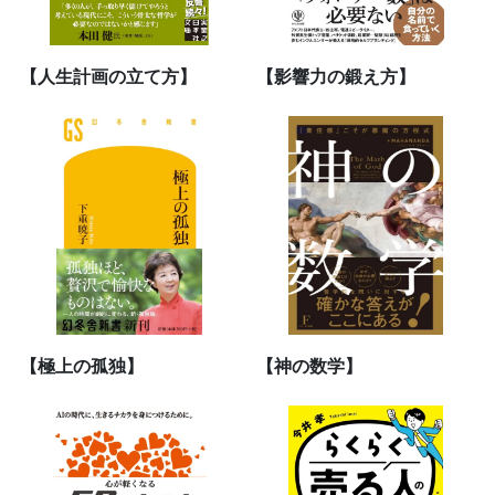
【人生計画の立て方】
【影響力の鍛え方】
【極上の孤独】
【神の数学】