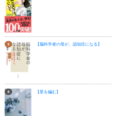
【脳科学者の母が、認知症になる】
【星を編む】