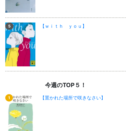
【ｗｉｔｈ ｙｏｕ】
今週のTOP５！
【置かれた場所で咲きなさい】