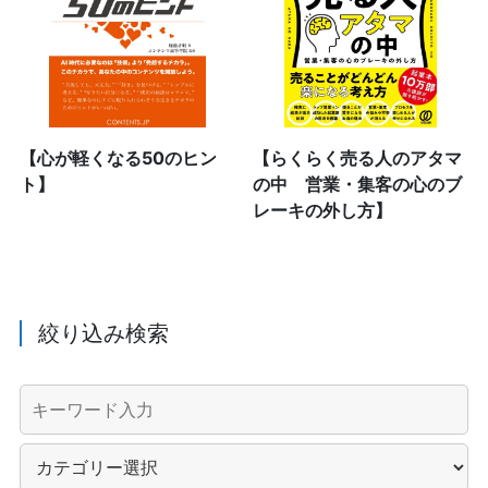
【心が軽くなる50のヒン
【らくらく売る人のアタマ
ト】
の中 営業・集客の心のブ
レーキの外し方】
絞り込み検索