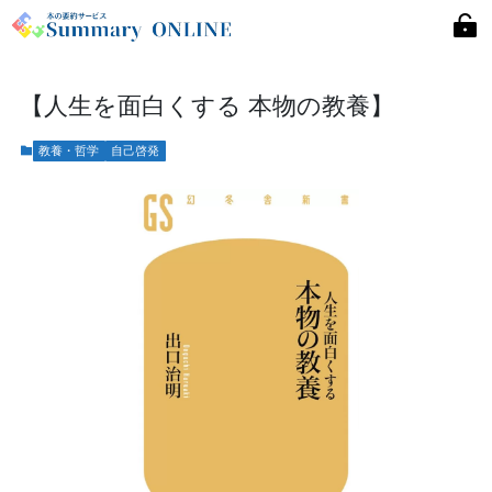
【人生を面白くする 本物の教養】
教養・哲学
自己啓発