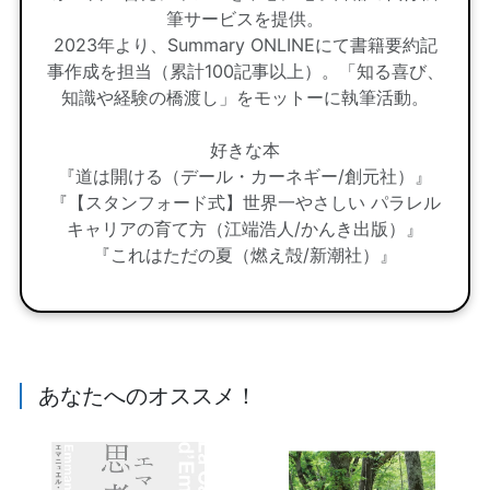
筆サービスを提供。
2023年より、Summary ONLINEにて書籍要約記
事作成を担当（累計100記事以上）。「知る喜び、
知識や経験の橋渡し」をモットーに執筆活動。
好きな本
『道は開ける（デール・カーネギー/創元社）』
『【スタンフォード式】世界一やさしい パラレル
キャリアの育て方（江端浩人/かんき出版）』
『これはただの夏（燃え殻/新潮社）』
あなたへのオススメ！