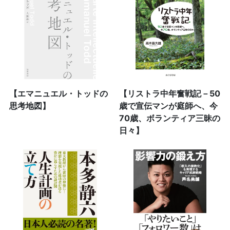
【エマニュエル・トッドの
【リストラ中年奮戦記－50
思考地図】
歳で宣伝マンが庭師へ、今
70歳、ボランティア三昧の
日々】