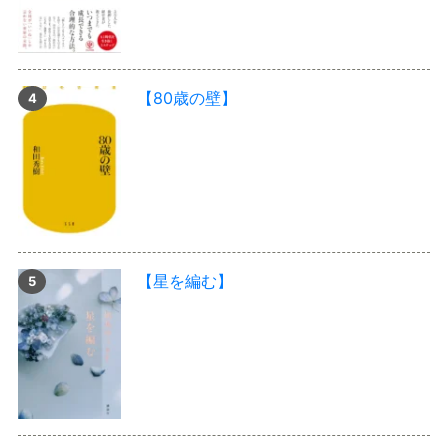
【80歳の壁】
【星を編む】