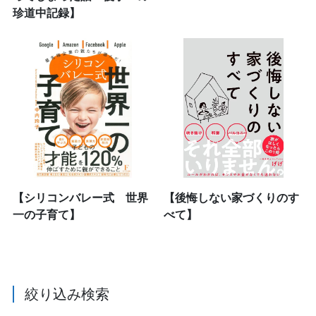
珍道中記録】
【シリコンバレー式 世界
【後悔しない家づくりのす
一の子育て】
べて】
絞り込み検索