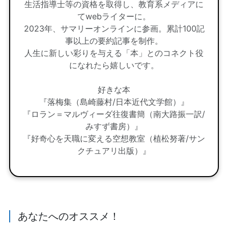
生活指導士等の資格を取得し、教育系メディアに
てwebライターに。
2023年、サマリーオンラインに参画。累計100記
事以上の要約記事を制作。
人生に新しい彩りを与える「本」とのコネクト役
になれたら嬉しいです。
好きな本
『落梅集（島崎藤村/日本近代文学館）』
『ロラン＝マルヴィーダ往復書簡（南大路振一訳/
みすず書房）』
『好奇心を天職に変える空想教室（植松努著/サン
クチュアリ出版）』
あなたへのオススメ！