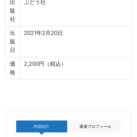
出
ぶどう社
版
社
出
2021年2月20日
版
日
価
2,200円（税込）
格
内容紹介
著者プロフィール