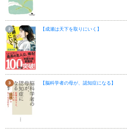
【成瀬は天下を取りにいく】
【脳科学者の母が、認知症になる】