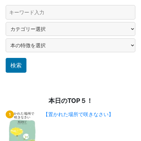
本日のTOP５！
【置かれた場所で咲きなさい】