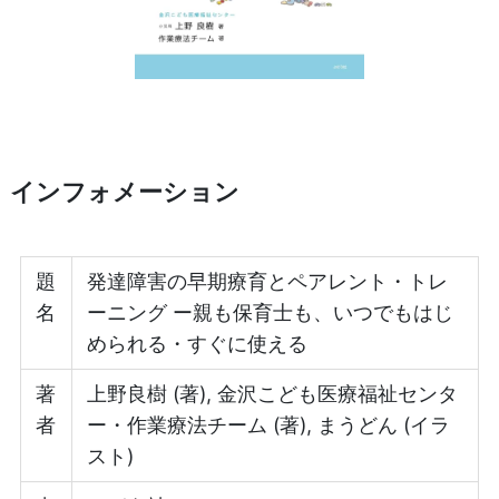
インフォメーション
題
発達障害の早期療育とペアレント・トレ
名
ーニング ー親も保育士も、いつでもはじ
められる・すぐに使える
著
上野良樹 (著), 金沢こども医療福祉センタ
者
ー・作業療法チーム (著), まうどん (イラ
スト)