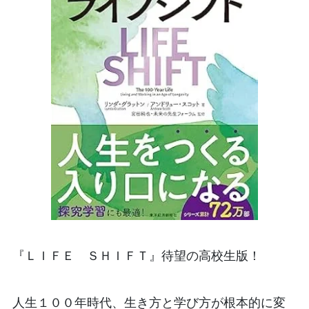
『ＬＩＦＥ ＳＨＩＦＴ』待望の高校生版！
人生１００年時代、生き方と学び方が根本的に変