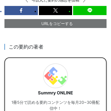
今読んだ要約の感想を投稿
URLをコピーする
この要約の著者
Summry ONLINE
1冊5分で読める要約コンテンツを毎月20~30冊配
信中！