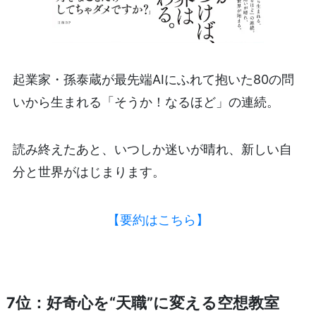
起業家・孫泰蔵が最先端AIにふれて抱いた80の問
いから生まれる「そうか！なるほど」の連続。
読み終えたあと、いつしか迷いが晴れ、新しい自
分と世界がはじまります。
【要約はこちら】
7位：好奇心を“天職”に変える空想教室