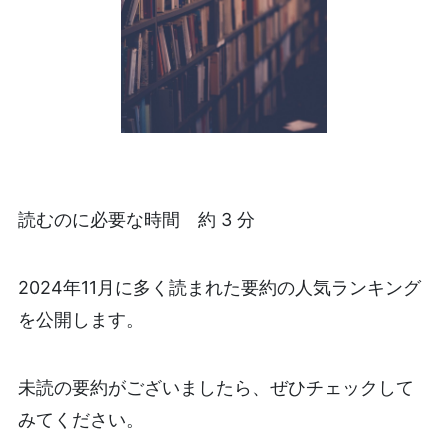
読むのに必要な時間 約 3 分
2024年11月に多く読まれた要約の人気ランキング
を公開します。
未読の要約がございましたら、ぜひチェックして
みてください。