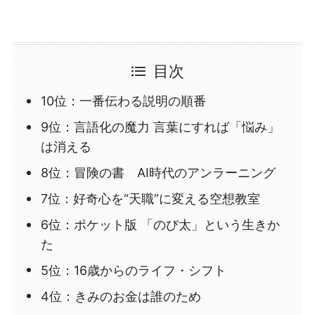
目次
10位：一番伝わる説明の順番
9位：言語化の魔力 言葉にすれば「悩み」
は消える
8位：冒険の書 AI時代のアンラーニング
7位：好奇心を“天職”に変える空想教室
6位：ポケット版 「のび太」という生きか
た
5位：16歳からのライフ・シフト
4位：きみのお金は誰のため