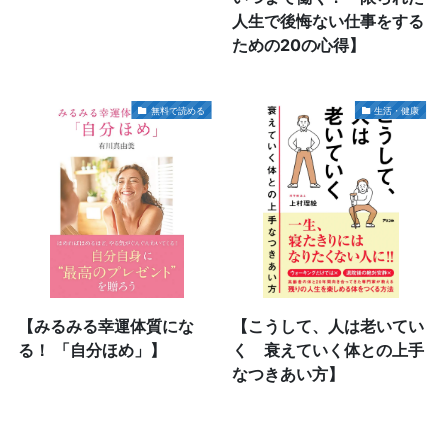
人生で後悔ない仕事をする
ための20の心得】
無料で読める
生活・健康
【みるみる幸運体質にな
【こうして、人は老いてい
る！ 「自分ほめ」】
く 衰えていく体との上手
なつきあい方】