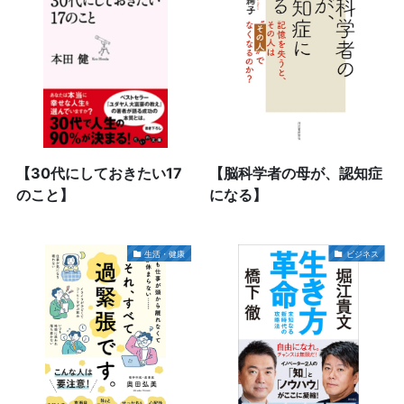
【30代にしておきたい17
【脳科学者の母が、認知症
のこと】
になる】
生活・健康
ビジネス