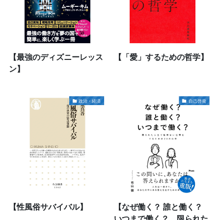
【最強のディズニーレッス
【「愛」するための哲学】
ン】
政治・経済
自己啓発
【性風俗サバイバル】
【なぜ働く？ 誰と働く？
いつまで働く？ 限られた