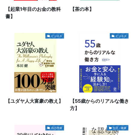
【起業1年目のお金の教科
【茶の本】
書】
ビジネス
ビジネス
【ユダヤ人大富豪の教え】
【55歳からのリアルな働き
方】
自己啓発
生活・健康