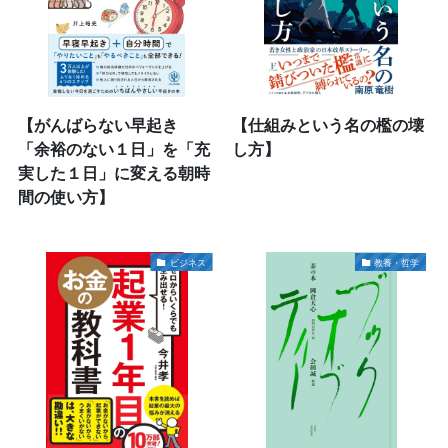
【がんばらない早起き
【仕組みという名の檻の壊
「余裕のない１日」を「充
し方】
実した１日」に変える朝時
間の使い方】
ビジネス
教養・哲学