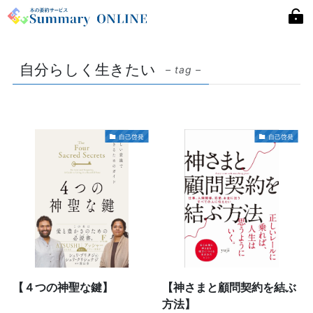
自分らしく生きたい
– tag –
自己啓発
自己啓発
【４つの神聖な鍵】
【神さまと顧問契約を結ぶ
方法】