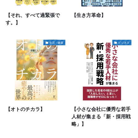
【それ、すべて過緊張で
【生き方革命】
す。】
生活・健康
ビジネス
【オトのチカラ】
【小さな会社に優秀な若手
人材が集まる「新・採用戦
略」】