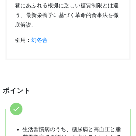
巷にあふれる根拠に乏しい糖質制限とは違
う、最新栄養学に基づく革命的食事法を徹
底解説。
引用：
幻冬舎
ポイント
生活習慣病のうち、糖尿病と高血圧と脂