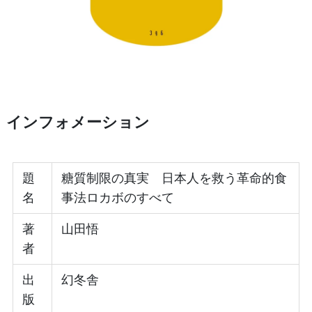
インフォメーション
題
糖質制限の真実 日本人を救う革命的食
名
事法ロカボのすべて
著
山田悟
者
出
幻冬舎
版