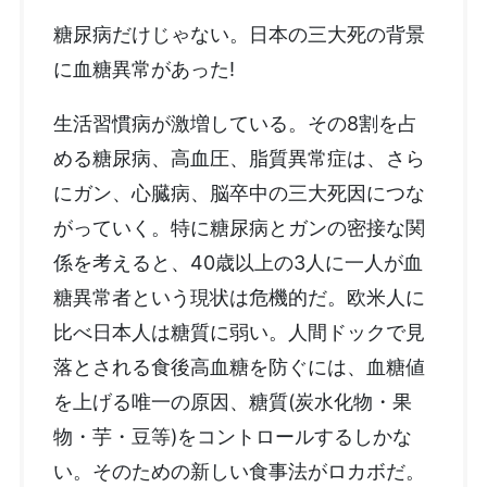
糖尿病だけじゃない。日本の三大死の背景
に血糖異常があった!
生活習慣病が激増している。その8割を占
める糖尿病、高血圧、脂質異常症は、さら
にガン、心臓病、脳卒中の三大死因につな
がっていく。特に糖尿病とガンの密接な関
係を考えると、40歳以上の3人に一人が血
糖異常者という現状は危機的だ。欧米人に
比べ日本人は糖質に弱い。人間ドックで見
落とされる食後高血糖を防ぐには、血糖値
を上げる唯一の原因、糖質(炭水化物・果
物・芋・豆等)をコントロールするしかな
い。そのための新しい食事法がロカボだ。