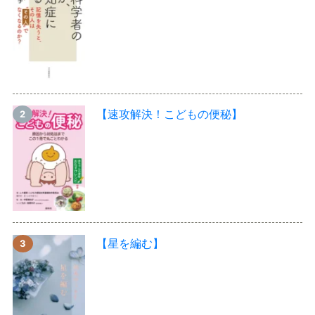
【速攻解決！こどもの便秘】
【星を編む】