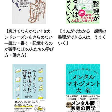
【怠けてなんかない! セカ
【まんがでわかる 感情の
ンドシーズンあきらめない
整理ができる人は、うまく
―読む・書く・記憶するの
いく】
が苦手なLDの人たちの学び
方・働き方】