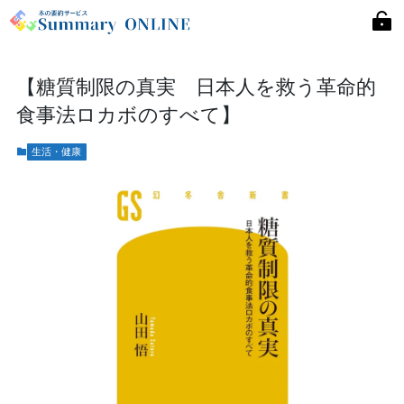
【糖質制限の真実 日本人を救う革命的
食事法ロカボのすべて】
生活・健康