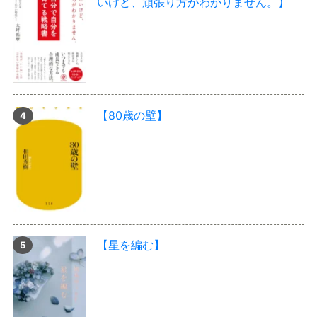
いけど、頑張り方がわかりません。】
【80歳の壁】
【星を編む】