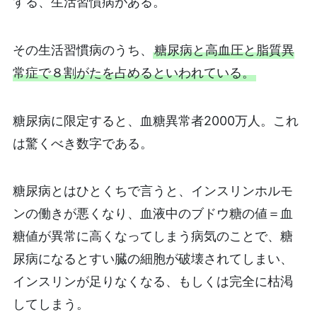
する、生活習慣病がある。
その生活習慣病のうち、
糖尿病と高血圧と脂質異
常症で８割がたを占めるといわれている。
糖尿病に限定すると、血糖異常者2000万人。これ
は驚くべき数字である。
糖尿病とはひとくちで言うと、インスリンホルモ
ンの働きが悪くなり、血液中のブドウ糖の値＝血
糖値が異常に高くなってしまう病気のことで、糖
尿病になるとすい臓の細胞が破壊されてしまい、
インスリンが足りなくなる、もしくは完全に枯渇
してしまう。