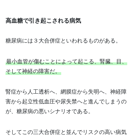
高血糖で引き起こされる病気
糖尿病には３大合併症といわれるものがある。
最小血管が傷むことによって起こる、腎臓、目、
そして神経の障害だ。
腎症から人工透析へ、網膜症から失明へ、神経障
害から起立性低血圧や尿失禁へと進んでしまうの
が、糖尿病の悪いシナリオである。
そしてこの三大合併症と並んでリスクの高い病気