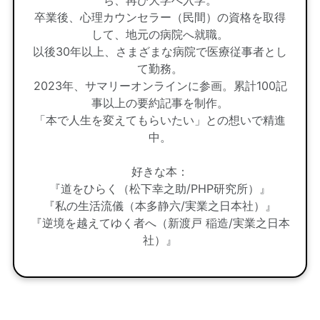
ち、再び大学へ入学。
卒業後、心理カウンセラー（民間）の資格を取得
して、地元の病院へ就職。
以後30年以上、さまざまな病院で医療従事者とし
て勤務。
2023年、サマリーオンラインに参画。累計100記
事以上の要約記事を制作。
「本で人生を変えてもらいたい」との想いで精進
中。
好きな本：
『道をひらく（松下幸之助/PHP研究所）』
『私の生活流儀（本多静六/実業之日本社）』
『逆境を越えてゆく者へ（新渡戸 稲造/実業之日本
社）』