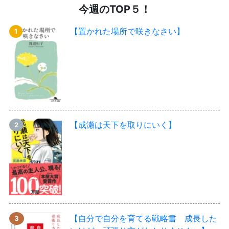
今週のTOP５！
【置かれた場所で咲きなさい】
【成瀬は天下を取りにいく】
【自分で自分を育てる戦略書 成長した