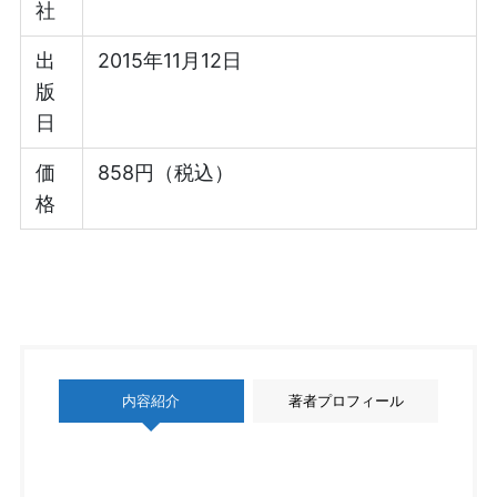
社
出
2015年11月12日
版
日
価
858円（税込）
格
内容紹介
著者プロフィール