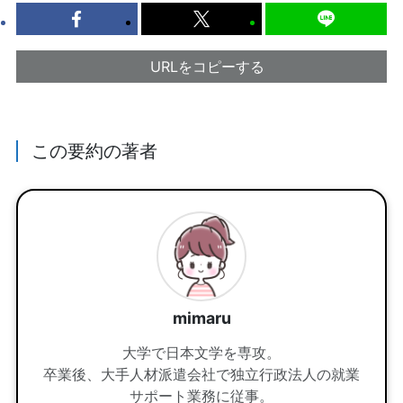
URLをコピーする
この要約の著者
mimaru
大学で日本文学を専攻。
卒業後、大手人材派遣会社で独立行政法人の就業
サポート業務に従事。