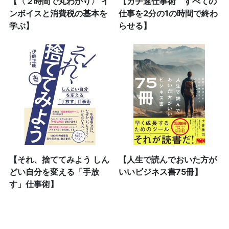
【〈２時間で丸わかり〉 イ
【ガチ速仕事術 すべての
ンボイスと消費税の基本を
仕事を2分の1の時間で終わ
学ぶ】
らせる】
【それ、捨ててみよう しん
【人生で読んでおいた方が
どい自分を変える「手放
いいビジネス書75冊】
す」仕事術】