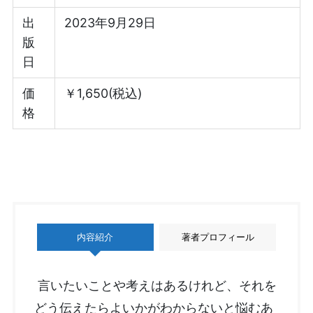
出
2023年9月29日
版
日
価
￥1,650(税込)
格
内容紹介
著者プロフィール
言いたいことや考えはあるけれど、それを
どう伝えたらよいかがわからないと悩むあ