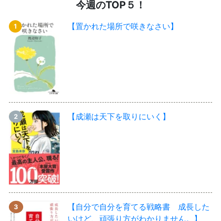
今週のTOP５！
【置かれた場所で咲きなさい】
【成瀬は天下を取りにいく】
【自分で自分を育てる戦略書 成長した
いけど、頑張り方がわかりません。】