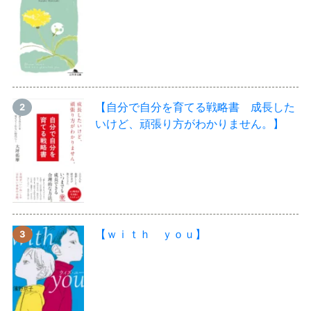
【自分で自分を育てる戦略書 成長した
いけど、頑張り方がわかりません。】
【ｗｉｔｈ ｙｏｕ】