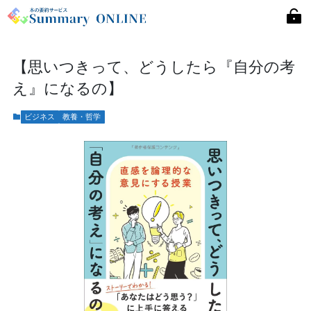
【思いつきって、どうしたら『自分の考
え』になるの】
ビジネス
教養・哲学