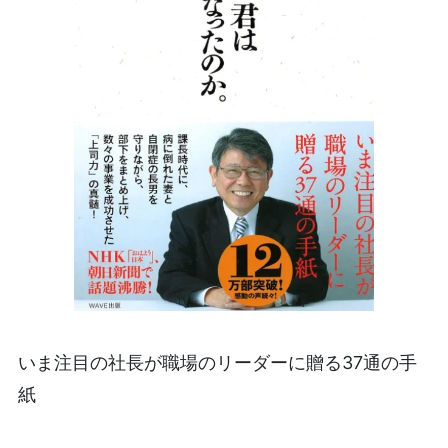
いま注目の社長が職場のリーダーに贈る37通の手
紙