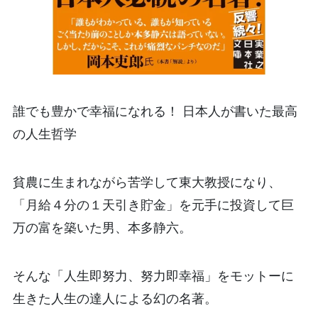
誰でも豊かで幸福になれる！ 日本人が書いた最高
の人生哲学
貧農に生まれながら苦学して東大教授になり、
「月給４分の１天引き貯金」を元手に投資して巨
万の富を築いた男、本多静六。
そんな「人生即努力、努力即幸福」をモットーに
生きた人生の達人による幻の名著。