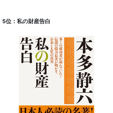
5位：私の財産告白