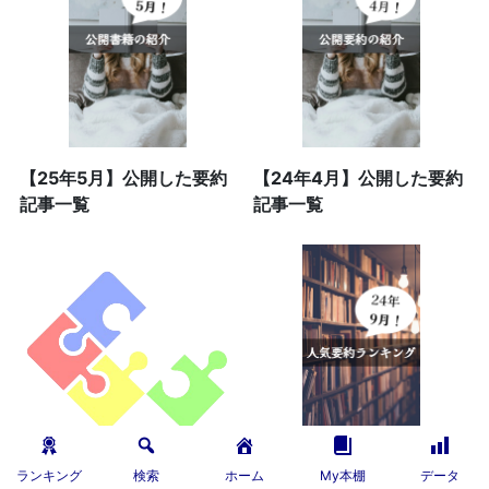
【25年5月】公開した要約
【24年4月】公開した要約
記事一覧
記事一覧
ランキング
検索
ホーム
My本棚
データ