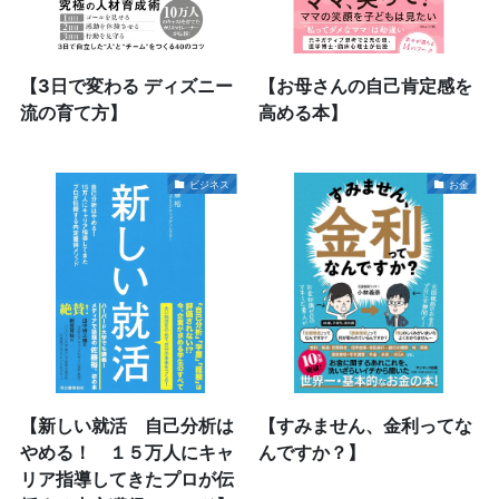
【3日で変わる ディズニー
【お母さんの自己肯定感を
流の育て方】
高める本】
ビジネス
お金
【新しい就活 自己分析は
【すみません、金利ってな
やめる！ １５万人にキャ
んですか？】
リア指導してきたプロが伝