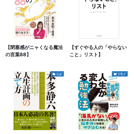
【閉塞感がニャくなる魔法
【すぐやる人の「やらない
の言葉88】
こと」リスト】
お金
子育て