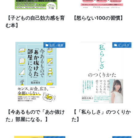
【子どもの自己効力感を育
【怒らない100の習慣】
む本】
生活・健康
ビジネス
【今あるもので「あか抜け
【「私らしさ」のつくりか
た」部屋になる。】
た】