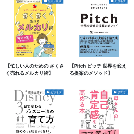
生活・健康
ビジネス
【忙しい人のための さくさ
【Pitch ピッチ 世界を変え
く売れるメルカリ術】
る提案のメソッド】
ビジネス
子育て