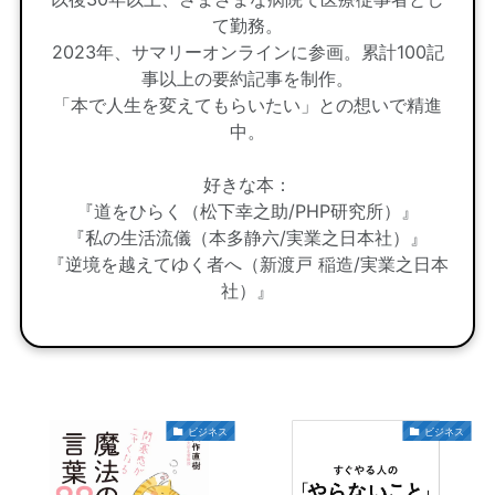
て勤務。
2023年、サマリーオンラインに参画。累計100記
事以上の要約記事を制作。
「本で人生を変えてもらいたい」との想いで精進
中。
好きな本：
『道をひらく（松下幸之助/PHP研究所）』
『私の生活流儀（本多静六/実業之日本社）』
『逆境を越えてゆく者へ（新渡戸 稲造/実業之日本
社）』
ビジネス
ビジネス