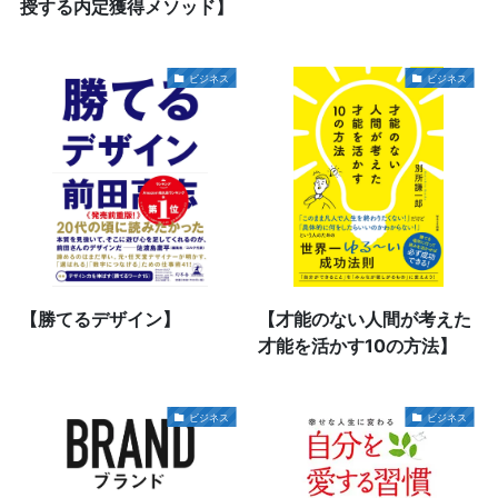
授する内定獲得メソッド】
ビジネス
ビジネス
【勝てるデザイン】
【才能のない人間が考えた
才能を活かす10の方法】
ビジネス
ビジネス