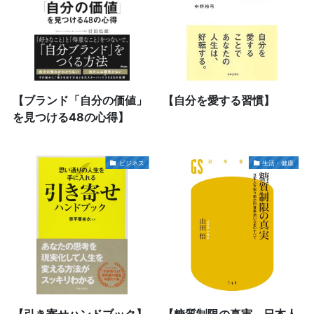
【ブランド「自分の価値」
【自分を愛する習慣】
を見つける48の心得】
ビジネス
生活・健康