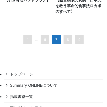
【引き寄せハンドブック】
【糖質制限の真実 日本人
を救う革命的食事法ロカボ
のすべて】
1
6
7
8
9
...
トップページ
Summary ONLINEについて
掲載書籍一覧