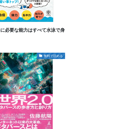
もに必要な能力はすべて水泳で身
】
無料で読める