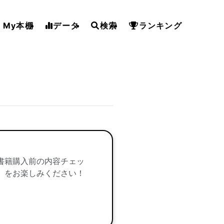
My本棚
データ
検索
ランキング
書籍購入前の内容チェッ
」をお楽しみください！