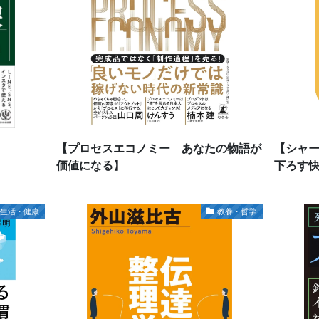
【プロセスエコノミー あなたの物語が
【シャ
価値になる】
下ろす
生活・健康
教養・哲学