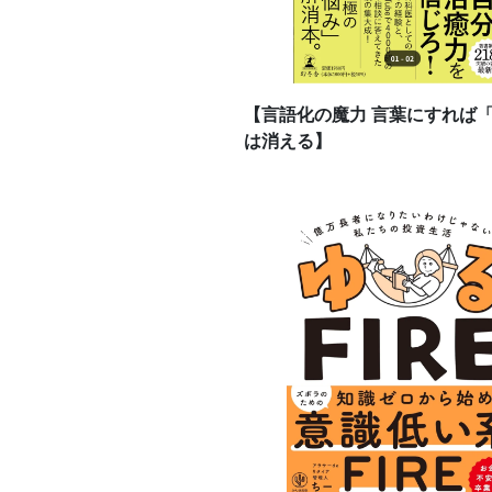
【言語化の魔力 言葉にすれば
は消える】