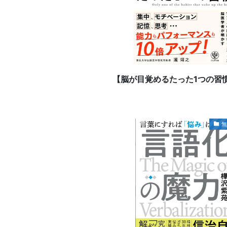
【脳が目覚めるたった1つの習