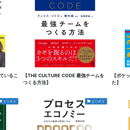
ているこ
【THE CULTURE CODE 最強チームを
【ポケッ
つくる方法】
た】
ビジネス
ビジネス