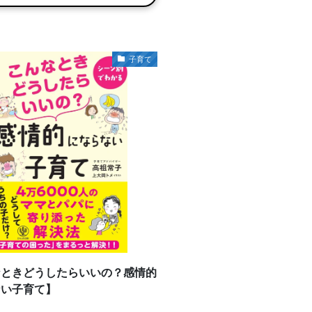
子育て
なときどうしたらいいの？感情的
ない子育て】