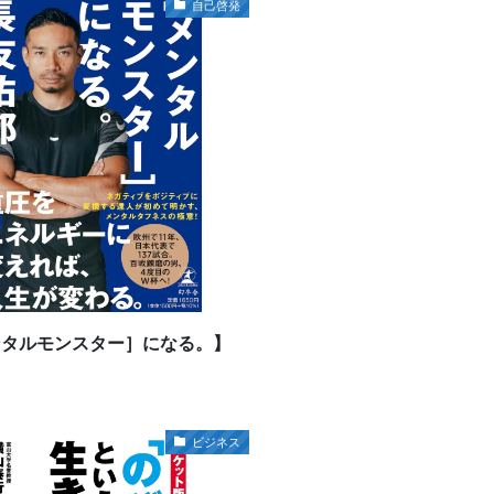
自己啓発
ンタルモンスター］になる。】
ビジネス