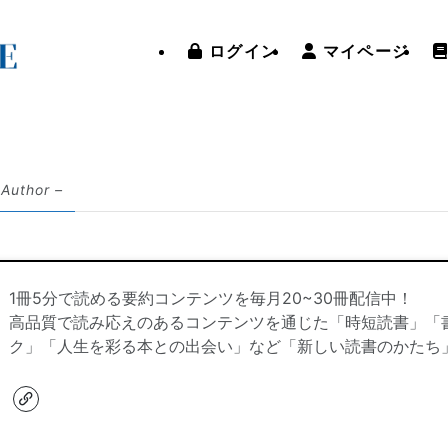
ログイン
マイページ
 Author –
1冊5分で読める要約コンテンツを毎月20~30冊配信中！
高品質で読み応えのあるコンテンツを通じた「時短読書」「
ク」「人生を彩る本との出会い」など「新しい読書のかたち