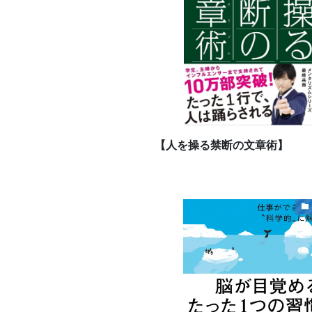
【人を操る禁断の文章術】