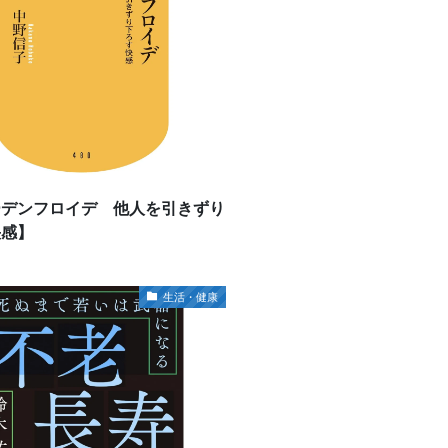
ーデンフロイデ 他人を引きずり
快感】
生活・健康