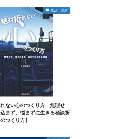
生活・健康
折れない心のつくり方 無理せ
ち込まず、悩まずに生きる秘訣折
心のつくり方】