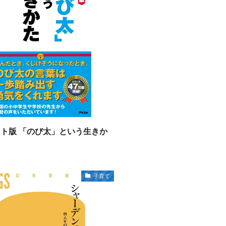
ト版 「のび太」という生きか
子育て