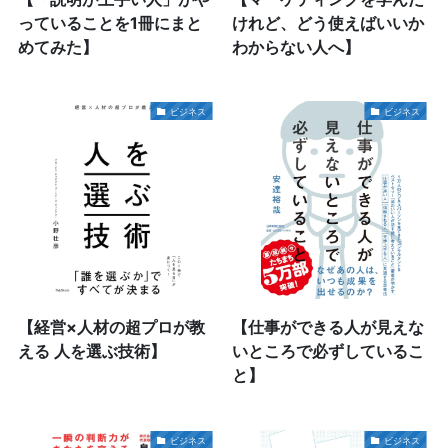
っていることを1冊にまと
けれど、どう使えばいいか
めてみた】
わからない人へ】
ビジネス
ビジネス
【経営×人材の超プロが教
【仕事ができる人が見えな
える 人を選ぶ技術】
いところで必ずしているこ
と】
ビジネス
ビジネス