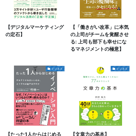
【デジタルマーケティング
【「働きがい改革」に本気
の定石】
の上司がチームを覚醒させ
る: 上司も部下も幸せにな
るマネジメントの極意】
ビジネス
ビジネス
【たった1人からはじめる
【文章力の基本】