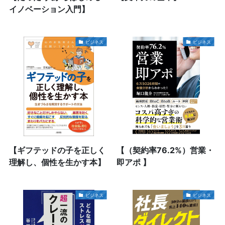
イノベーション入門】
ビジネス
ビジネス
【ギフテッドの子を正しく
【（契約率76.2%）営業・
理解し、個性を生かす本】
即アポ 】
ビジネス
ビジネス