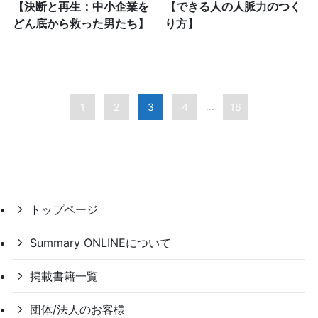
【決断と再生：中小企業を
【できる人の人脈力のつく
どん底から救った男たち】
り方】
1
2
3
4
16
...
トップページ
Summary ONLINEについて
掲載書籍一覧
団体/法人のお客様