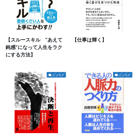
【スルースキル “あえて
【仕事は輝く】
鈍感”になって人生をラク
にする方法】
ビジネス
ビジネス