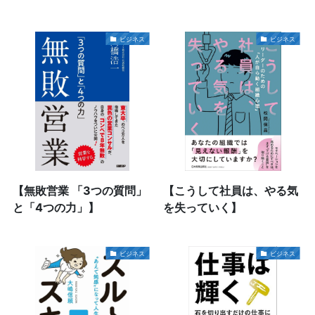
ビジネス
ビジネス
【無敗営業 「3つの質問」
【こうして社員は、やる気
と「4つの力」】
を失っていく】
ビジネス
ビジネス