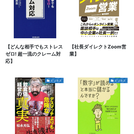
【どんな相手でもストレス
【社長ダイレクトZoom営
ゼロ! 超一流のクレーム対
業】
応】
ビジネス
ビジネス