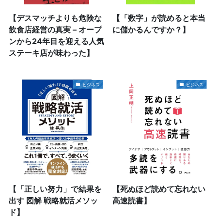
【デスマッチよりも危険な
【「数字」が読めると本当
飲食店経営の真実 – オープ
に儲かるんですか？】
ンから24年目を迎える人気
ステーキ店が味わった】
ビジネス
ビジネス
【「正しい努力」で結果を
【死ぬほど読めて忘れない
出す 図解 戦略就活メソッ
高速読書】
ド】