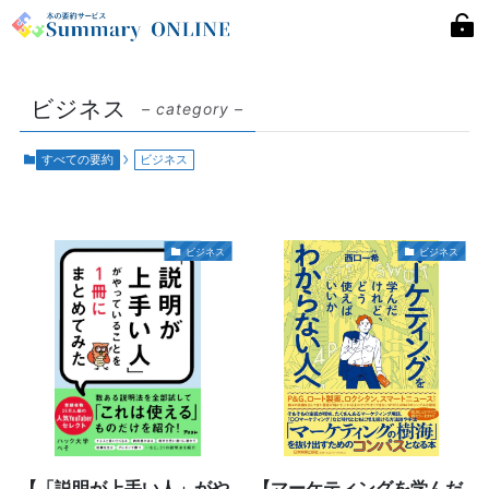
ビジネス
– category –
すべての要約
ビジネス
ビジネス
ビジネス
【「説明が上手い人」がや
【マーケティングを学んだ