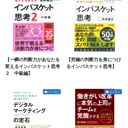
【一瞬の判断力があなたを
【究極の判断力を身につけ
変えるインバスケット思考
るインバスケット思考】
２ 中級編】
ビジネス
ビジネス